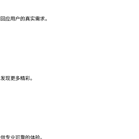
，回应用户的真实需求。
同发现更多精彩。
提供专业可靠的体验。