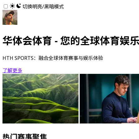
切换明亮/黑暗模式
华体会体育 - 您的全球体育娱
HTH SPORTS：融合全球体育赛事与娱乐体验
了解更多
热门赛事聚焦