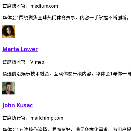
首席技术官，medium.com
华体会1围绕聚焦全球热门体育赛事，内容一手掌握不断创新
Marta Lower
首席技术官，Vimeo
精选前沿娱乐技术融合，互动体验升级内容，华体会1与你一
John Kusac
首席执行官，mailchimp.com
华体会1专注操作流畅，界面友好，满足多样化需求，为用户