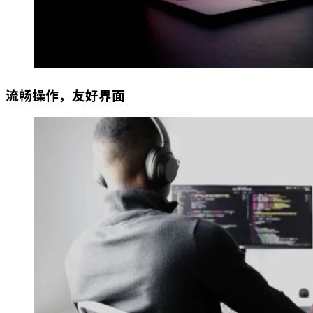
流畅操作，友好界面