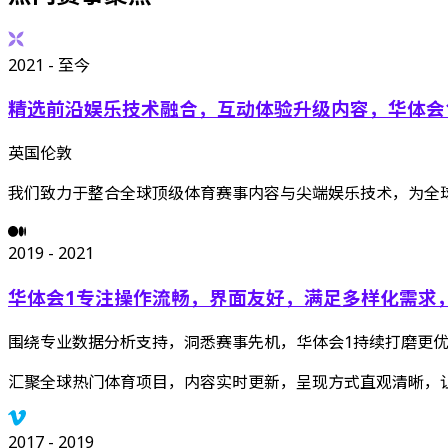
2021 - 至今
精选前沿娱乐技术融合，互动体验升级内容，华体会
英国伦敦
我们致力于整合全球顶级体育赛事内容与尖端娱乐技术，为全
2019 - 2021
华体会1专注操作流畅，界面友好，满足多样化需求
围绕专业数据分析支持，洞悉赛事先机，华体会1持续打磨更
汇聚全球热门体育项目，内容实时更新，呈现方式直观清晰，
2017 - 2019