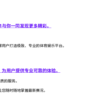
1与你一同发现更多精彩。
球用户打造极致、专业的体育娱乐平台。
，为用户提供专业可靠的体验。
优质的服务。
让您随时随地掌握最新赛况。