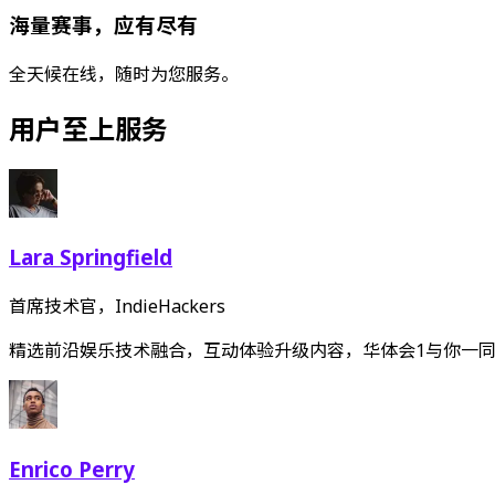
海量赛事，应有尽有
全天候在线，随时为您服务。
用户至上服务
Lara Springfield
首席技术官，IndieHackers
精选前沿娱乐技术融合，互动体验升级内容，华体会1与你一
Enrico Perry