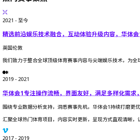
2021 - 至今
精选前沿娱乐技术融合，互动体验升级内容，华体会
英国伦敦
我们致力于整合全球顶级体育赛事内容与尖端娱乐技术，为全
2019 - 2021
华体会1专注操作流畅，界面友好，满足多样化需求
围绕专业数据分析支持，洞悉赛事先机，华体会1持续打磨更
汇聚全球热门体育项目，内容实时更新，呈现方式直观清晰，
2017 - 2019