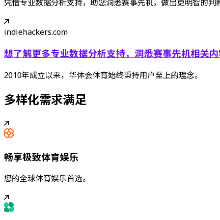
凭借专业数据分析支持，助您洞悉赛事先机，做出更明智的判
indiehackers.com
想了解更多专业数据分析支持，洞悉赛事先机相关内
2010年成立以来，华体会体育始终秉持用户至上的理念。
多样化需求满足
畅享极致体育娱乐
您的全球体育娱乐首选。