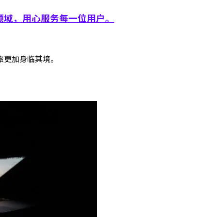
领域，用心服务每一位用户。
旅更加身临其境。