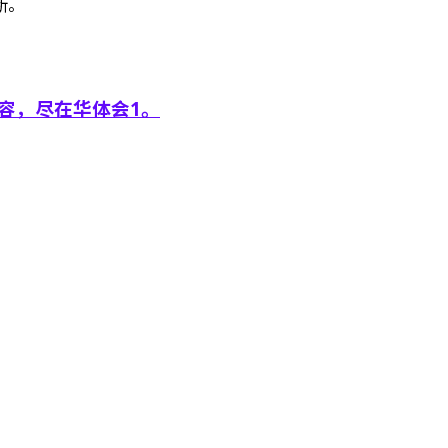
断。
容，尽在华体会1。