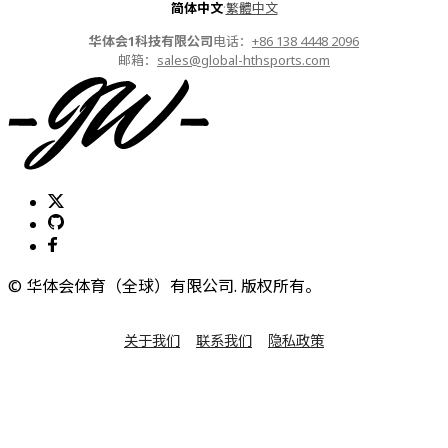
·
简体中文
繁體中文
华体会1科技有限公司
电话：
+86 138 4448 2096
邮箱：
sales@global-hthsports.com
© 华体会体育（全球）有限公司. 版权所有。
关于我们
联系我们
隐私政策