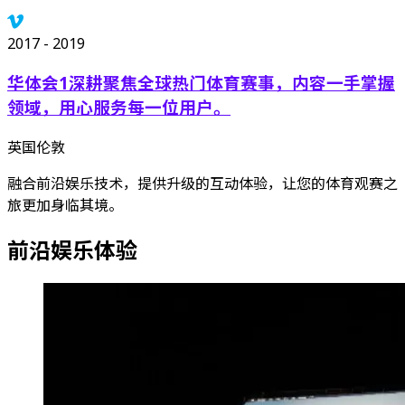
2017 - 2019
华体会1深耕聚焦全球热门体育赛事，内容一手掌握
领域，用心服务每一位用户。
英国伦敦
融合前沿娱乐技术，提供升级的互动体验，让您的体育观赛之
旅更加身临其境。
前沿娱乐体验