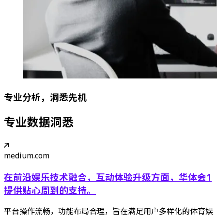
专业分析，洞悉先机
专业数据洞悉
medium.com
在前沿娱乐技术融合，互动体验升级方面，华体会1
提供贴心周到的支持。
平台操作流畅，功能布局合理，旨在满足用户多样化的体育娱