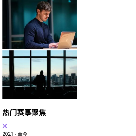
热门赛事聚焦
2021 - 至今