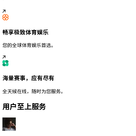
畅享极致体育娱乐
您的全球体育娱乐首选。
海量赛事，应有尽有
全天候在线，随时为您服务。
用户至上服务