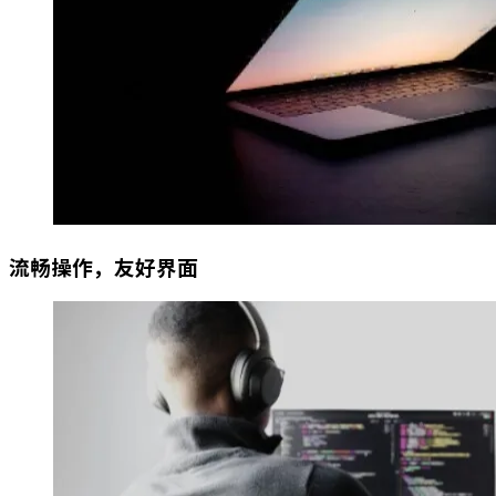
流畅操作，友好界面