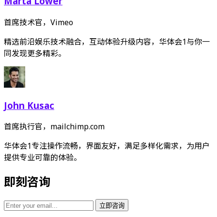
Marta Lower
首席技术官，Vimeo
精选前沿娱乐技术融合，互动体验升级内容，华体会1与你一
同发现更多精彩。
John Kusac
首席执行官，mailchimp.com
华体会1专注操作流畅，界面友好，满足多样化需求，为用户
提供专业可靠的体验。
即刻咨询
立即咨询