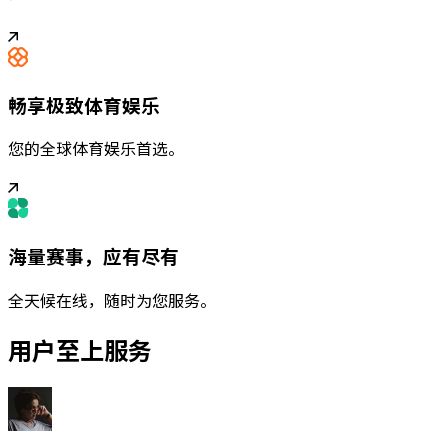
畅享极致体育娱乐
您的全球体育娱乐首选。
海量赛事，应有尽有
全天候在线，随时为您服务。
用户至上服务