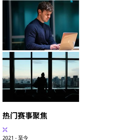
热门赛事聚焦
2021 - 至今