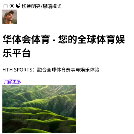
切换明亮/黑暗模式
华体会体育 - 您的全球体育娱
乐平台
HTH SPORTS：融合全球体育赛事与娱乐体验
了解更多