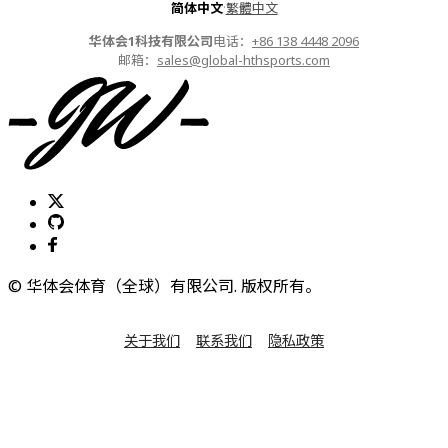
·
简体中文
繁體中文
华体会1科技有限公司
电话：
+86 138 4448 2096
邮箱：
sales@global-hthsports.com
© 华体会体育（全球）有限公司. 版权所有。
关于我们
联系我们
隐私政策