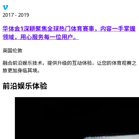
2017 - 2019
华体会1深耕聚焦全球热门体育赛事，内容一手掌握
领域，用心服务每一位用户。
英国伦敦
融合前沿娱乐技术，提供升级的互动体验，让您的体育观赛之
旅更加身临其境。
前沿娱乐体验