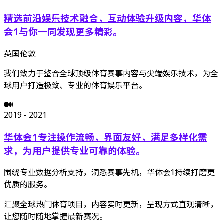
精选前沿娱乐技术融合，互动体验升级内容，华体
会1与你一同发现更多精彩。
英国伦敦
我们致力于整合全球顶级体育赛事内容与尖端娱乐技术，为全
球用户打造极致、专业的体育娱乐平台。
2019 - 2021
华体会1专注操作流畅，界面友好，满足多样化需
求，为用户提供专业可靠的体验。
围绕专业数据分析支持，洞悉赛事先机，华体会1持续打磨更
优质的服务。
汇聚全球热门体育项目，内容实时更新，呈现方式直观清晰，
让您随时随地掌握最新赛况。