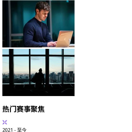
热门赛事聚焦
2021 - 至今