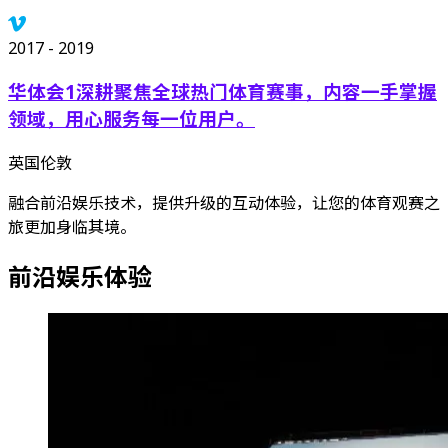
2017 - 2019
华体会1深耕聚焦全球热门体育赛事，内容一手掌握
领域，用心服务每一位用户。
英国伦敦
融合前沿娱乐技术，提供升级的互动体验，让您的体育观赛之
旅更加身临其境。
前沿娱乐体验