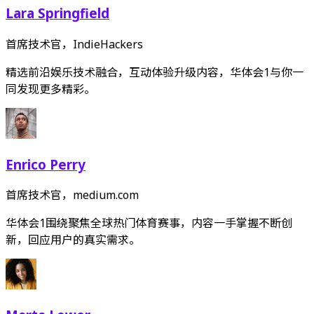
Lara Springfield
首席技术官，IndieHackers
精选前沿娱乐技术融合，互动体验升级内容，华体会1与你一
同发现更多精彩。
Enrico Perry
首席技术官，medium.com
华体会1围绕聚焦全球热门体育赛事，内容一手掌握不断创
新，回应用户的真实需求。