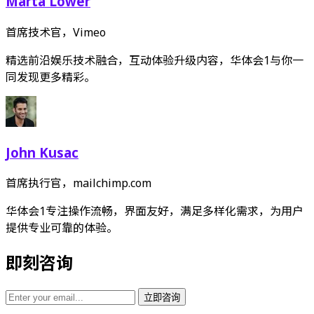
Marta Lower
首席技术官，Vimeo
精选前沿娱乐技术融合，互动体验升级内容，华体会1与你一
同发现更多精彩。
John Kusac
首席执行官，mailchimp.com
华体会1专注操作流畅，界面友好，满足多样化需求，为用户
提供专业可靠的体验。
即刻咨询
立即咨询