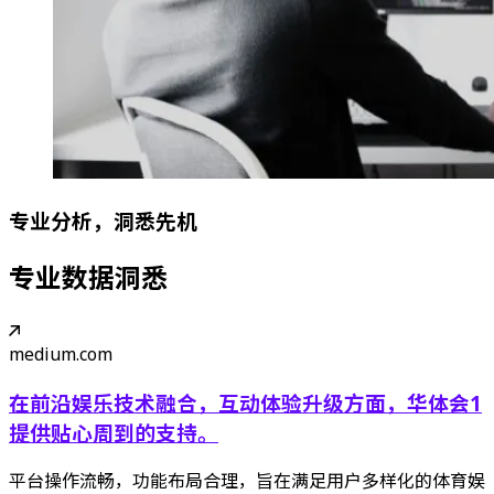
专业分析，洞悉先机
专业数据洞悉
medium.com
在前沿娱乐技术融合，互动体验升级方面，华体会1
提供贴心周到的支持。
平台操作流畅，功能布局合理，旨在满足用户多样化的体育娱