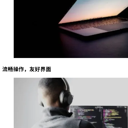
流畅操作，友好界面