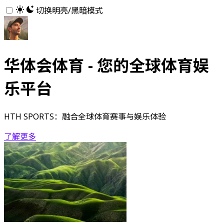
切换明亮/黑暗模式
华体会体育 - 您的全球体育娱
乐平台
HTH SPORTS：融合全球体育赛事与娱乐体验
了解更多