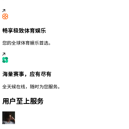
畅享极致体育娱乐
您的全球体育娱乐首选。
海量赛事，应有尽有
全天候在线，随时为您服务。
用户至上服务