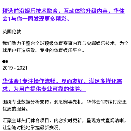
精选前沿娱乐技术融合，互动体验升级内容，华体
会1与你一同发现更多精彩。
英国伦敦
我们致力于整合全球顶级体育赛事内容与尖端娱乐技术，为全
球用户打造极致、专业的体育娱乐平台。
2019 - 2021
华体会1专注操作流畅，界面友好，满足多样化需
求，为用户提供专业可靠的体验。
围绕专业数据分析支持，洞悉赛事先机，华体会1持续打磨更
优质的服务。
汇聚全球热门体育项目，内容实时更新，呈现方式直观清晰，
让您随时随地掌握最新赛况。