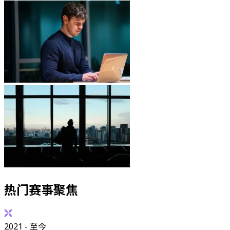
热门赛事聚焦
2021 - 至今