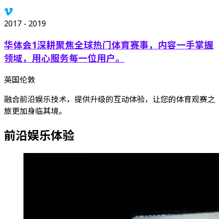
2017 - 2019
华体会1深耕聚焦全球热门体育赛事，内容一手掌握
领域，用心服务每一位用户。
英国伦敦
融合前沿娱乐技术，提供升级的互动体验，让您的体育观赛之
旅更加身临其境。
前沿娱乐体验