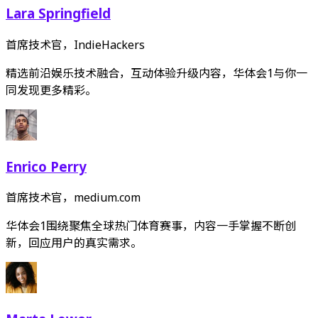
Lara Springfield
首席技术官，IndieHackers
精选前沿娱乐技术融合，互动体验升级内容，华体会1与你一
同发现更多精彩。
Enrico Perry
首席技术官，medium.com
华体会1围绕聚焦全球热门体育赛事，内容一手掌握不断创
新，回应用户的真实需求。