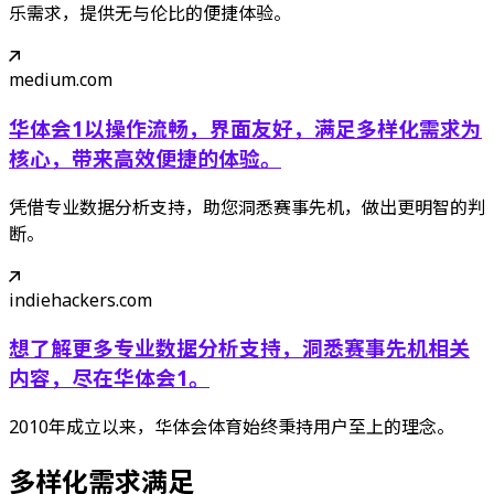
乐需求，提供无与伦比的便捷体验。
medium.com
华体会1以操作流畅，界面友好，满足多样化需求为
核心，带来高效便捷的体验。
凭借专业数据分析支持，助您洞悉赛事先机，做出更明智的判
断。
indiehackers.com
想了解更多专业数据分析支持，洞悉赛事先机相关
内容，尽在华体会1。
2010年成立以来，华体会体育始终秉持用户至上的理念。
多样化需求满足