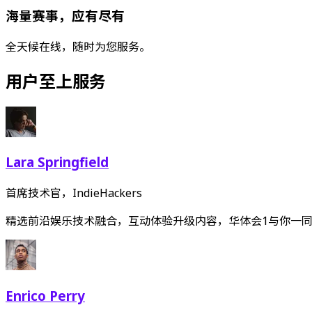
海量赛事，应有尽有
全天候在线，随时为您服务。
用户至上服务
Lara Springfield
首席技术官，IndieHackers
精选前沿娱乐技术融合，互动体验升级内容，华体会1与你一
Enrico Perry