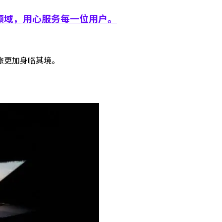
领域，用心服务每一位用户。
旅更加身临其境。