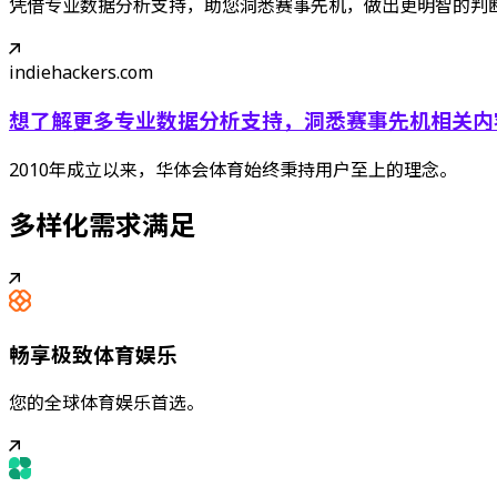
凭借专业数据分析支持，助您洞悉赛事先机，做出更明智的判
indiehackers.com
想了解更多专业数据分析支持，洞悉赛事先机相关内
2010年成立以来，华体会体育始终秉持用户至上的理念。
多样化需求满足
畅享极致体育娱乐
您的全球体育娱乐首选。