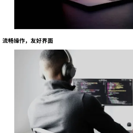
流畅操作，友好界面