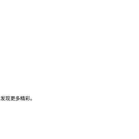
同发现更多精彩。