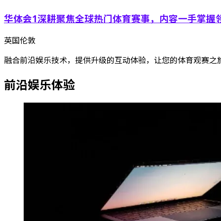
华体会1深耕聚焦全球热门体育赛事，内容一手掌握
英国伦敦
融合前沿娱乐技术，提供升级的互动体验，让您的体育观赛之
前沿娱乐体验