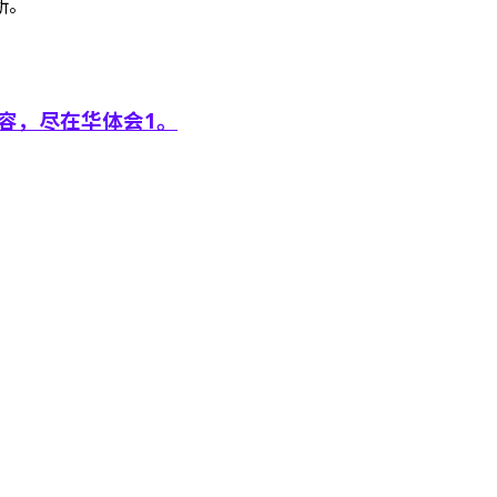
断。
容，尽在华体会1。