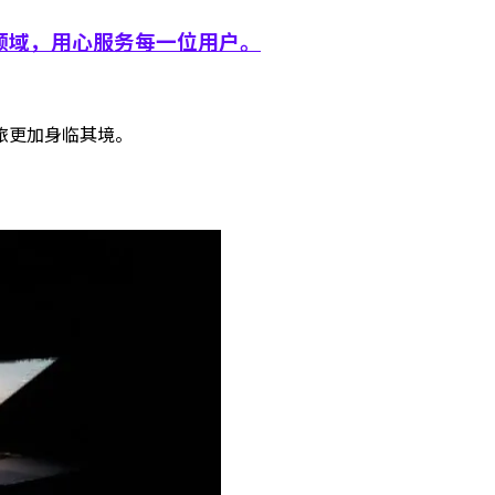
领域，用心服务每一位用户。
旅更加身临其境。