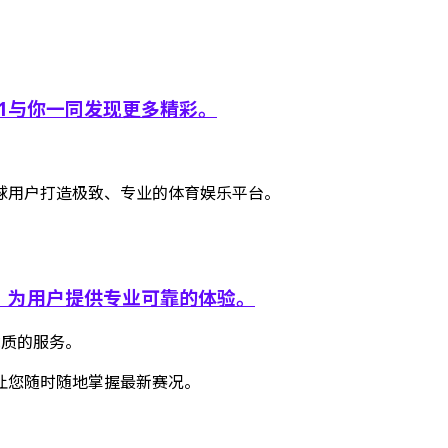
1与你一同发现更多精彩。
球用户打造极致、专业的体育娱乐平台。
，为用户提供专业可靠的体验。
优质的服务。
让您随时随地掌握最新赛况。