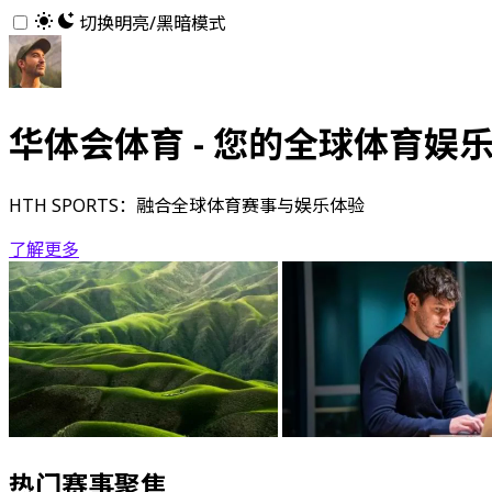
切换明亮/黑暗模式
华体会体育 - 您的全球体育娱
HTH SPORTS：融合全球体育赛事与娱乐体验
了解更多
热门赛事聚焦