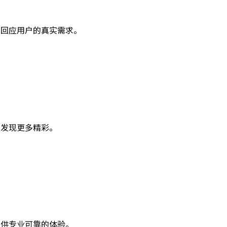
，回应用户的真实需求。
同发现更多精彩。
提供专业可靠的体验。