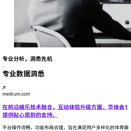
专业分析，洞悉先机
专业数据洞悉
medium.com
在前沿娱乐技术融合，互动体验升级方面，华体会1
提供贴心周到的支持。
平台操作流畅，功能布局合理，旨在满足用户多样化的体育娱