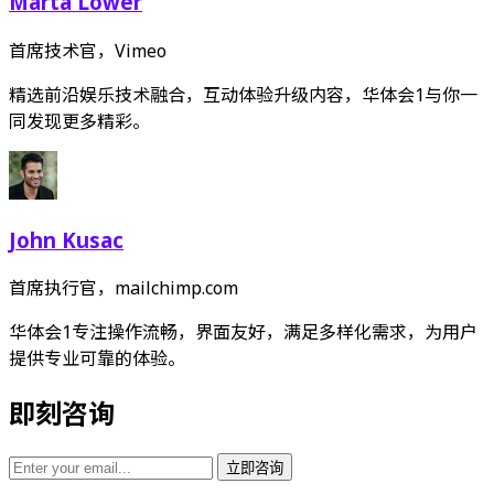
Marta Lower
首席技术官，Vimeo
精选前沿娱乐技术融合，互动体验升级内容，华体会1与你一
同发现更多精彩。
John Kusac
首席执行官，mailchimp.com
华体会1专注操作流畅，界面友好，满足多样化需求，为用户
提供专业可靠的体验。
即刻咨询
立即咨询