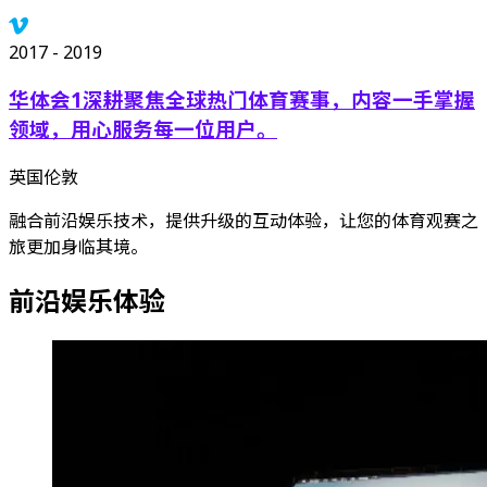
2017 - 2019
华体会1深耕聚焦全球热门体育赛事，内容一手掌握
领域，用心服务每一位用户。
英国伦敦
融合前沿娱乐技术，提供升级的互动体验，让您的体育观赛之
旅更加身临其境。
前沿娱乐体验