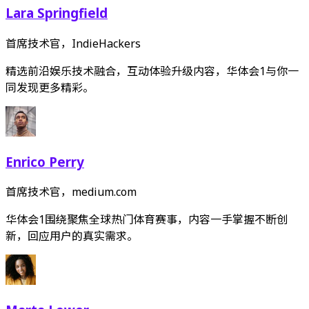
Lara Springfield
首席技术官，IndieHackers
精选前沿娱乐技术融合，互动体验升级内容，华体会1与你一
同发现更多精彩。
Enrico Perry
首席技术官，medium.com
华体会1围绕聚焦全球热门体育赛事，内容一手掌握不断创
新，回应用户的真实需求。