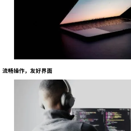
流畅操作，友好界面