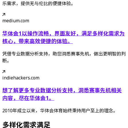
乐需求，提供无与伦比的便捷体验。
medium.com
华体会1以操作流畅，界面友好，满足多样化需求为
核心，带来高效便捷的体验。
凭借专业数据分析支持，助您洞悉赛事先机，做出更明智的判
断。
indiehackers.com
想了解更多专业数据分析支持，洞悉赛事先机相关
内容，尽在华体会1。
2010年成立以来，华体会体育始终秉持用户至上的理念。
多样化需求满足