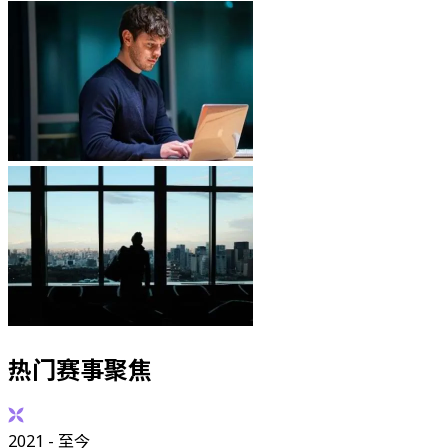
热门赛事聚焦
2021 - 至今