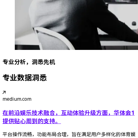
专业分析，洞悉先机
专业数据洞悉
medium.com
在前沿娱乐技术融合，互动体验升级方面，华体会1
提供贴心周到的支持。
平台操作流畅，功能布局合理，旨在满足用户多样化的体育娱