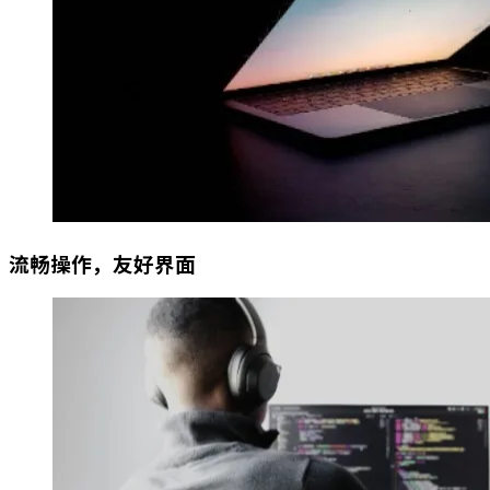
流畅操作，友好界面