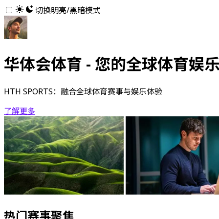
切换明亮/黑暗模式
华体会体育 - 您的全球体育娱
HTH SPORTS：融合全球体育赛事与娱乐体验
了解更多
热门赛事聚焦