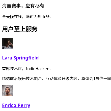
海量赛事，应有尽有
全天候在线，随时为您服务。
用户至上服务
Lara Springfield
首席技术官，IndieHackers
精选前沿娱乐技术融合，互动体验升级内容，华体会1与你一
Enrico Perry