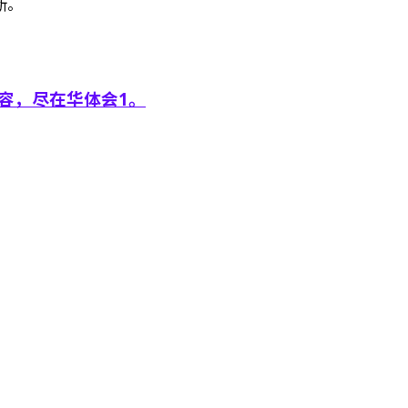
断。
容，尽在华体会1。