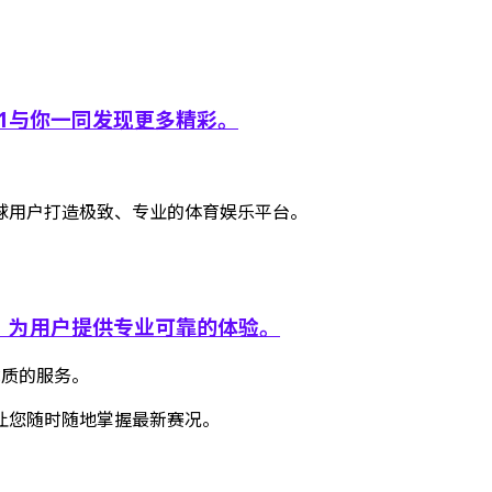
1与你一同发现更多精彩。
球用户打造极致、专业的体育娱乐平台。
，为用户提供专业可靠的体验。
优质的服务。
让您随时随地掌握最新赛况。