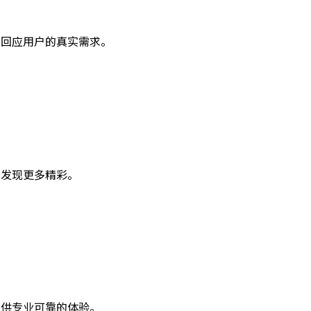
，回应用户的真实需求。
同发现更多精彩。
提供专业可靠的体验。