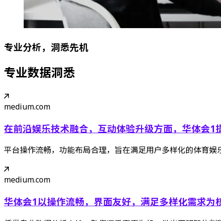
专业分析，洞悉先机
专业数据洞悉
medium.com
在前沿娱乐技术融合，互动体验升级方面，华体会1
平台操作流畅，功能布局合理，旨在满足用户多样化的体育娱
medium.com
华体会1以操作流畅，界面友好，满足多样化需求为