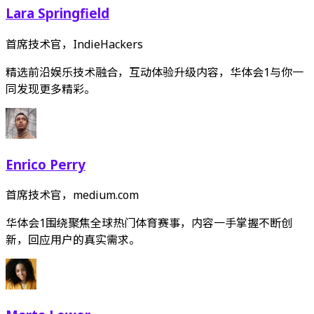
Lara Springfield
首席技术官，IndieHackers
精选前沿娱乐技术融合，互动体验升级内容，华体会1与你一
同发现更多精彩。
Enrico Perry
首席技术官，medium.com
华体会1围绕聚焦全球热门体育赛事，内容一手掌握不断创
新，回应用户的真实需求。