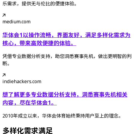
乐需求，提供无与伦比的便捷体验。
medium.com
华体会1以操作流畅，界面友好，满足多样化需求为
核心，带来高效便捷的体验。
凭借专业数据分析支持，助您洞悉赛事先机，做出更明智的判
断。
indiehackers.com
想了解更多专业数据分析支持，洞悉赛事先机相关
内容，尽在华体会1。
2010年成立以来，华体会体育始终秉持用户至上的理念。
多样化需求满足