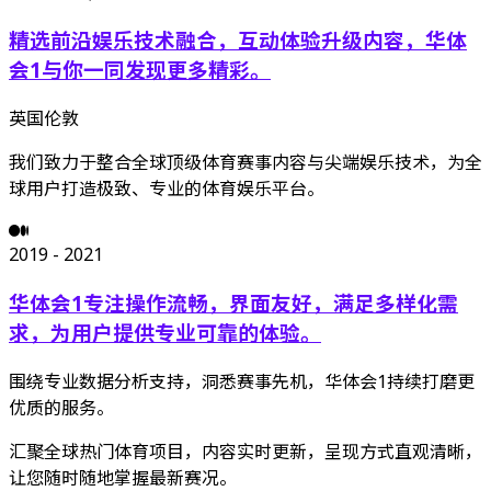
精选前沿娱乐技术融合，互动体验升级内容，华体
会1与你一同发现更多精彩。
英国伦敦
我们致力于整合全球顶级体育赛事内容与尖端娱乐技术，为全
球用户打造极致、专业的体育娱乐平台。
2019 - 2021
华体会1专注操作流畅，界面友好，满足多样化需
求，为用户提供专业可靠的体验。
围绕专业数据分析支持，洞悉赛事先机，华体会1持续打磨更
优质的服务。
汇聚全球热门体育项目，内容实时更新，呈现方式直观清晰，
让您随时随地掌握最新赛况。