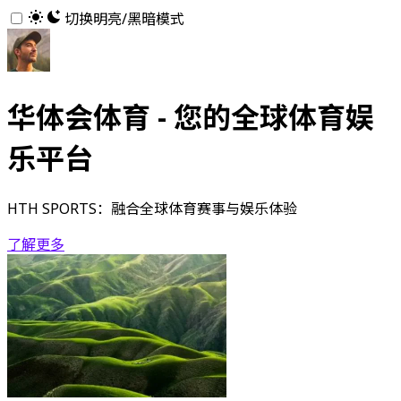
切换明亮/黑暗模式
华体会体育 - 您的全球体育娱
乐平台
HTH SPORTS：融合全球体育赛事与娱乐体验
了解更多