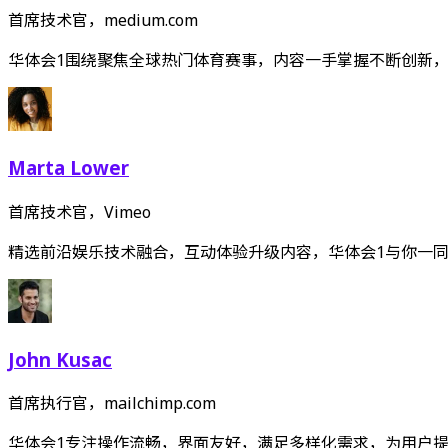
首席技术官，medium.com
华体会1围绕聚焦全球热门体育赛事，内容一手掌握不断创新
Marta Lower
首席技术官，Vimeo
精选前沿娱乐技术融合，互动体验升级内容，华体会1与你一
John Kusac
首席执行官，mailchimp.com
华体会1专注操作流畅，界面友好，满足多样化需求，为用户