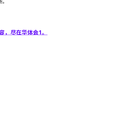
断。
容，尽在华体会1。