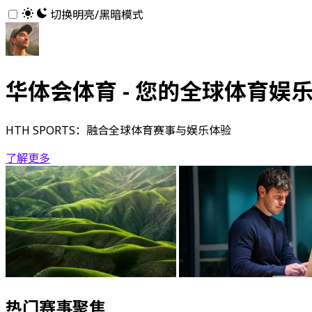
切换明亮/黑暗模式
华体会体育 - 您的全球体育娱
HTH SPORTS：融合全球体育赛事与娱乐体验
了解更多
热门赛事聚焦