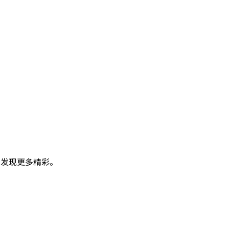
同发现更多精彩。