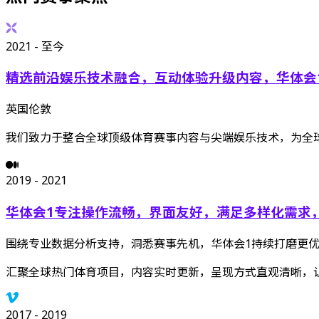
2021 - 至今
精选前沿娱乐技术融合，互动体验升级内容，华体会
英国伦敦
我们致力于整合全球顶级体育赛事内容与尖端娱乐技术，为全
2019 - 2021
华体会1专注操作流畅，界面友好，满足多样化需求
围绕专业数据分析支持，洞悉赛事先机，华体会1持续打磨更
汇聚全球热门体育项目，内容实时更新，呈现方式直观清晰，
2017 - 2019