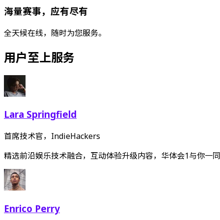
海量赛事，应有尽有
全天候在线，随时为您服务。
用户至上服务
Lara Springfield
首席技术官，IndieHackers
精选前沿娱乐技术融合，互动体验升级内容，华体会1与你一
Enrico Perry