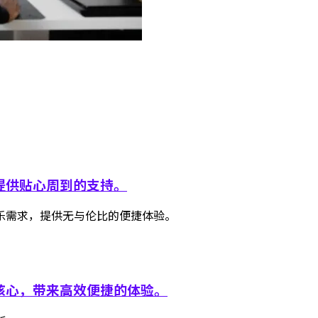
提供贴心周到的支持。
乐需求，提供无与伦比的便捷体验。
核心，带来高效便捷的体验。