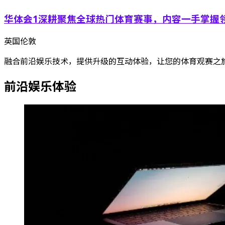
华体会1深耕聚焦全球热门体育赛事，内容一手掌握
英国伦敦
融合前沿娱乐技术，提供升级的互动体验，让您的体育观赛之
前沿娱乐体验