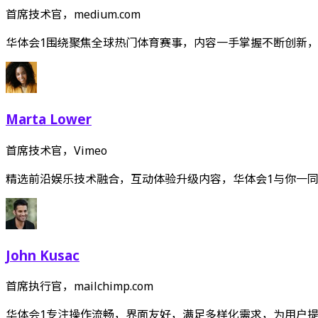
首席技术官，medium.com
华体会1围绕聚焦全球热门体育赛事，内容一手掌握不断创新
Marta Lower
首席技术官，Vimeo
精选前沿娱乐技术融合，互动体验升级内容，华体会1与你一
John Kusac
首席执行官，mailchimp.com
华体会1专注操作流畅，界面友好，满足多样化需求，为用户