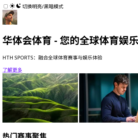
切换明亮/黑暗模式
华体会体育 - 您的全球体育娱
HTH SPORTS：融合全球体育赛事与娱乐体验
了解更多
热门赛事聚焦