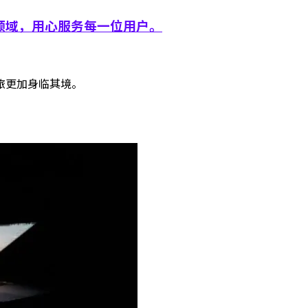
领域，用心服务每一位用户。
旅更加身临其境。