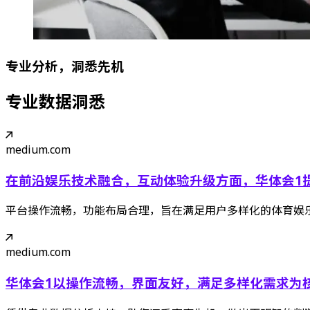
专业分析，洞悉先机
专业数据洞悉
medium.com
在前沿娱乐技术融合，互动体验升级方面，华体会1
平台操作流畅，功能布局合理，旨在满足用户多样化的体育娱
medium.com
华体会1以操作流畅，界面友好，满足多样化需求为