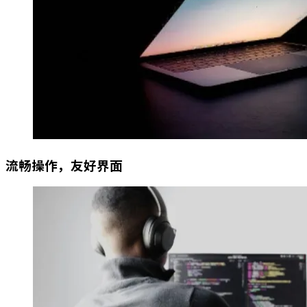
流畅操作，友好界面