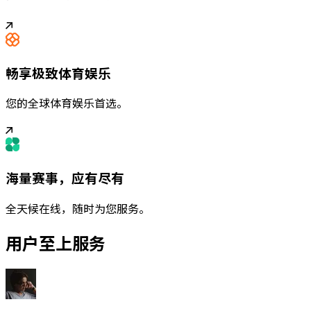
畅享极致体育娱乐
您的全球体育娱乐首选。
海量赛事，应有尽有
全天候在线，随时为您服务。
用户至上服务