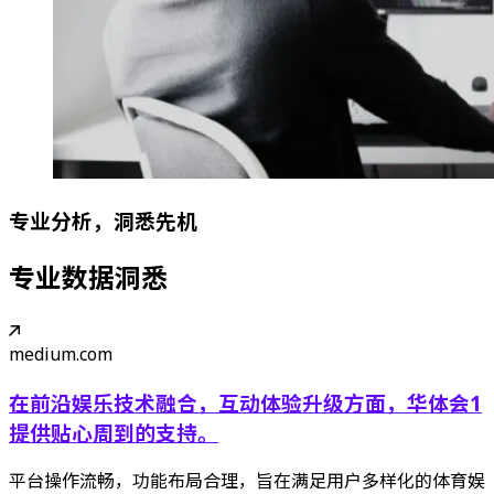
专业分析，洞悉先机
专业数据洞悉
medium.com
在前沿娱乐技术融合，互动体验升级方面，华体会1
提供贴心周到的支持。
平台操作流畅，功能布局合理，旨在满足用户多样化的体育娱