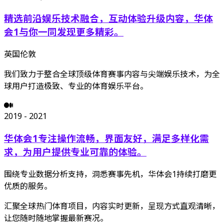
精选前沿娱乐技术融合，互动体验升级内容，华体
会1与你一同发现更多精彩。
英国伦敦
我们致力于整合全球顶级体育赛事内容与尖端娱乐技术，为全
球用户打造极致、专业的体育娱乐平台。
2019 - 2021
华体会1专注操作流畅，界面友好，满足多样化需
求，为用户提供专业可靠的体验。
围绕专业数据分析支持，洞悉赛事先机，华体会1持续打磨更
优质的服务。
汇聚全球热门体育项目，内容实时更新，呈现方式直观清晰，
让您随时随地掌握最新赛况。