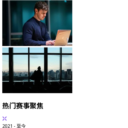
热门赛事聚焦
2021 - 至今