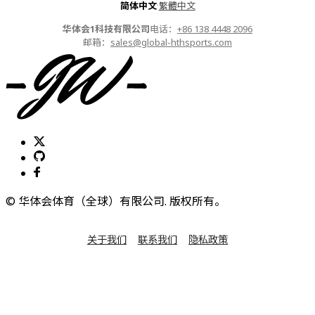
·
简体中文
繁體中文
华体会1科技有限公司
电话：
+86 138 4448 2096
邮箱：
sales@global-hthsports.com
© 华体会体育（全球）有限公司. 版权所有。
关于我们
联系我们
隐私政策