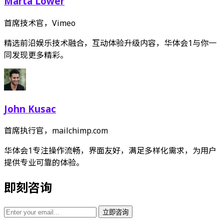
Marta Lower
首席技术官，Vimeo
精选前沿娱乐技术融合，互动体验升级内容，华体会1与你一
同发现更多精彩。
John Kusac
首席执行官，mailchimp.com
华体会1专注操作流畅，界面友好，满足多样化需求，为用户
提供专业可靠的体验。
即刻咨询
立即咨询