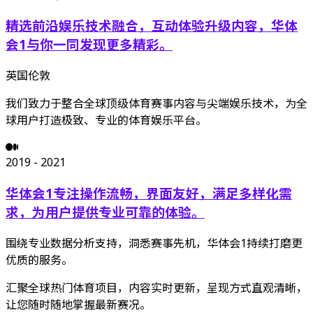
精选前沿娱乐技术融合，互动体验升级内容，华体
会1与你一同发现更多精彩。
英国伦敦
我们致力于整合全球顶级体育赛事内容与尖端娱乐技术，为全
球用户打造极致、专业的体育娱乐平台。
2019 - 2021
华体会1专注操作流畅，界面友好，满足多样化需
求，为用户提供专业可靠的体验。
围绕专业数据分析支持，洞悉赛事先机，华体会1持续打磨更
优质的服务。
汇聚全球热门体育项目，内容实时更新，呈现方式直观清晰，
让您随时随地掌握最新赛况。