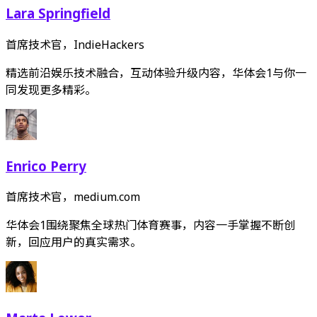
Lara Springfield
首席技术官，IndieHackers
精选前沿娱乐技术融合，互动体验升级内容，华体会1与你一
同发现更多精彩。
Enrico Perry
首席技术官，medium.com
华体会1围绕聚焦全球热门体育赛事，内容一手掌握不断创
新，回应用户的真实需求。