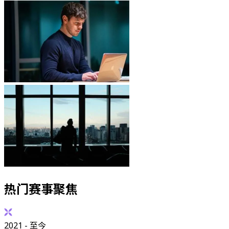
热门赛事聚焦
2021 - 至今