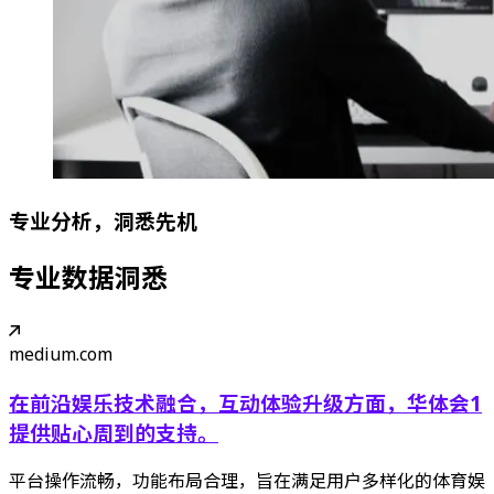
专业分析，洞悉先机
专业数据洞悉
medium.com
在前沿娱乐技术融合，互动体验升级方面，华体会1
提供贴心周到的支持。
平台操作流畅，功能布局合理，旨在满足用户多样化的体育娱