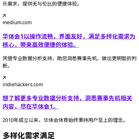
乐需求，提供无与伦比的便捷体验。
medium.com
华体会1以操作流畅，界面友好，满足多样化需求为
核心，带来高效便捷的体验。
凭借专业数据分析支持，助您洞悉赛事先机，做出更明智的判
断。
indiehackers.com
想了解更多专业数据分析支持，洞悉赛事先机相关
内容，尽在华体会1。
2010年成立以来，华体会体育始终秉持用户至上的理念。
多样化需求满足