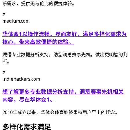
乐需求，提供无与伦比的便捷体验。
medium.com
华体会1以操作流畅，界面友好，满足多样化需求为
核心，带来高效便捷的体验。
凭借专业数据分析支持，助您洞悉赛事先机，做出更明智的判
断。
indiehackers.com
想了解更多专业数据分析支持，洞悉赛事先机相关
内容，尽在华体会1。
2010年成立以来，华体会体育始终秉持用户至上的理念。
多样化需求满足