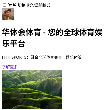
切换明亮/黑暗模式
华体会体育 - 您的全球体育娱
乐平台
HTH SPORTS：融合全球体育赛事与娱乐体验
了解更多