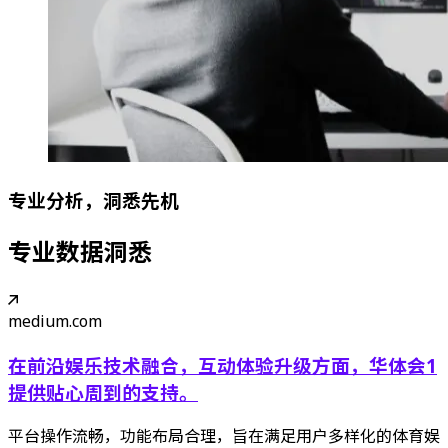
专业分析，洞悉先机
专业数据洞悉
medium.com
在前沿娱乐技术融合，互动体验升级方面，华体会1
提供贴心周到的支持。
平台操作流畅，功能布局合理，旨在满足用户多样化的体育娱