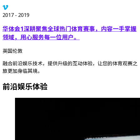
2017 - 2019
华体会1深耕聚焦全球热门体育赛事，内容一手掌握
领域，用心服务每一位用户。
英国伦敦
融合前沿娱乐技术，提供升级的互动体验，让您的体育观赛之
旅更加身临其境。
前沿娱乐体验