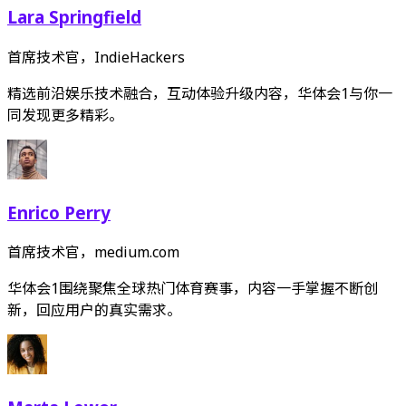
Lara Springfield
首席技术官，IndieHackers
精选前沿娱乐技术融合，互动体验升级内容，华体会1与你一
同发现更多精彩。
Enrico Perry
首席技术官，medium.com
华体会1围绕聚焦全球热门体育赛事，内容一手掌握不断创
新，回应用户的真实需求。