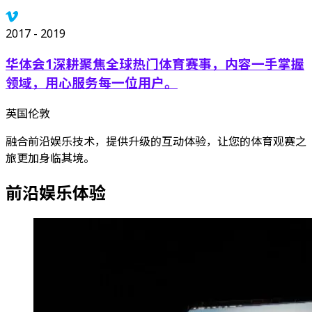
2017 - 2019
华体会1深耕聚焦全球热门体育赛事，内容一手掌握
领域，用心服务每一位用户。
英国伦敦
融合前沿娱乐技术，提供升级的互动体验，让您的体育观赛之
旅更加身临其境。
前沿娱乐体验