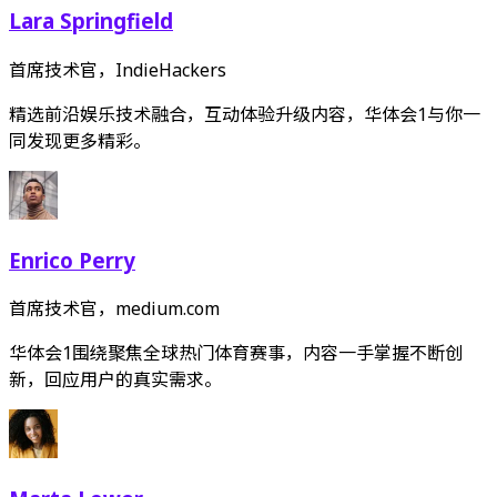
Lara Springfield
首席技术官，IndieHackers
精选前沿娱乐技术融合，互动体验升级内容，华体会1与你一
同发现更多精彩。
Enrico Perry
首席技术官，medium.com
华体会1围绕聚焦全球热门体育赛事，内容一手掌握不断创
新，回应用户的真实需求。