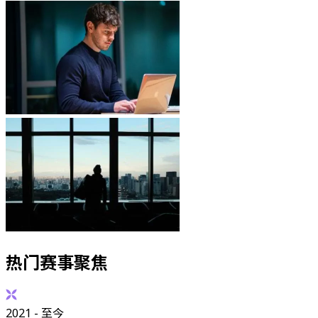
热门赛事聚焦
2021 - 至今