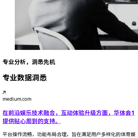
专业分析，洞悉先机
专业数据洞悉
medium.com
在前沿娱乐技术融合，互动体验升级方面，华体会1
提供贴心周到的支持。
平台操作流畅，功能布局合理，旨在满足用户多样化的体育娱