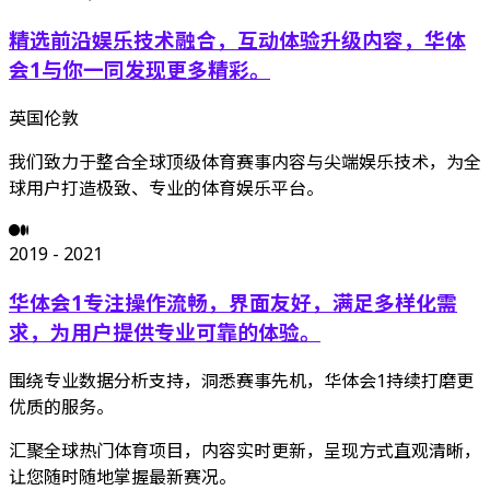
精选前沿娱乐技术融合，互动体验升级内容，华体
会1与你一同发现更多精彩。
英国伦敦
我们致力于整合全球顶级体育赛事内容与尖端娱乐技术，为全
球用户打造极致、专业的体育娱乐平台。
2019 - 2021
华体会1专注操作流畅，界面友好，满足多样化需
求，为用户提供专业可靠的体验。
围绕专业数据分析支持，洞悉赛事先机，华体会1持续打磨更
优质的服务。
汇聚全球热门体育项目，内容实时更新，呈现方式直观清晰，
让您随时随地掌握最新赛况。