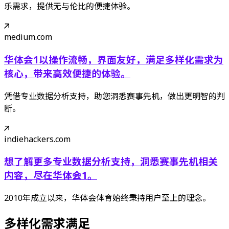
乐需求，提供无与伦比的便捷体验。
medium.com
华体会1以操作流畅，界面友好，满足多样化需求为
核心，带来高效便捷的体验。
凭借专业数据分析支持，助您洞悉赛事先机，做出更明智的判
断。
indiehackers.com
想了解更多专业数据分析支持，洞悉赛事先机相关
内容，尽在华体会1。
2010年成立以来，华体会体育始终秉持用户至上的理念。
多样化需求满足