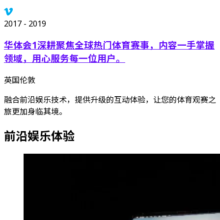
2017 - 2019
华体会1深耕聚焦全球热门体育赛事，内容一手掌握
领域，用心服务每一位用户。
英国伦敦
融合前沿娱乐技术，提供升级的互动体验，让您的体育观赛之
旅更加身临其境。
前沿娱乐体验