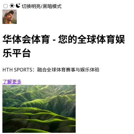
切换明亮/黑暗模式
华体会体育 - 您的全球体育娱
乐平台
HTH SPORTS：融合全球体育赛事与娱乐体验
了解更多