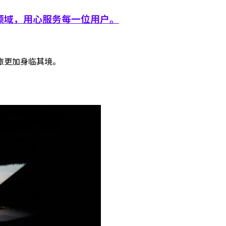
领域，用心服务每一位用户。
旅更加身临其境。