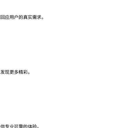
，回应用户的真实需求。
同发现更多精彩。
提供专业可靠的体验。