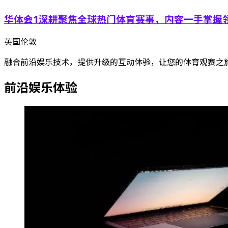
华体会1深耕聚焦全球热门体育赛事，内容一手掌握
英国伦敦
融合前沿娱乐技术，提供升级的互动体验，让您的体育观赛之
前沿娱乐体验