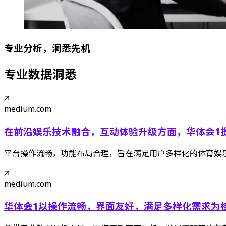
专业分析，洞悉先机
专业数据洞悉
medium.com
在前沿娱乐技术融合，互动体验升级方面，华体会1
平台操作流畅，功能布局合理，旨在满足用户多样化的体育娱
medium.com
华体会1以操作流畅，界面友好，满足多样化需求为