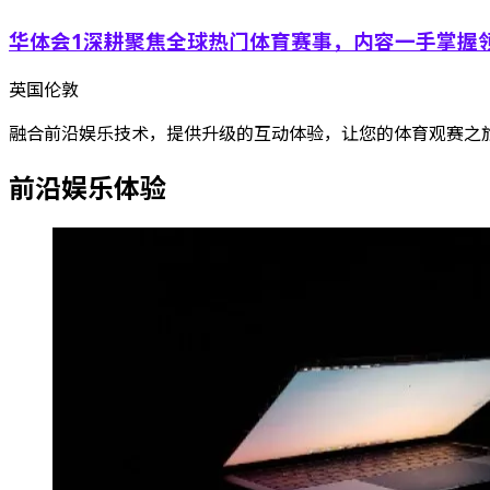
华体会1深耕聚焦全球热门体育赛事，内容一手掌握
英国伦敦
融合前沿娱乐技术，提供升级的互动体验，让您的体育观赛之
前沿娱乐体验