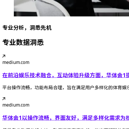
专业分析，洞悉先机
专业数据洞悉
medium.com
在前沿娱乐技术融合，互动体验升级方面，华体会1
平台操作流畅，功能布局合理，旨在满足用户多样化的体育娱
medium.com
华体会1以操作流畅，界面友好，满足多样化需求为