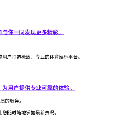
1与你一同发现更多精彩。
球用户打造极致、专业的体育娱乐平台。
，为用户提供专业可靠的体验。
优质的服务。
让您随时随地掌握最新赛况。