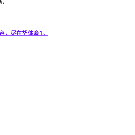
断。
容，尽在华体会1。