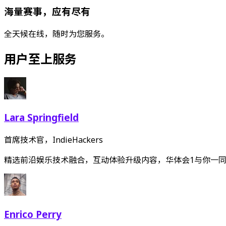
海量赛事，应有尽有
全天候在线，随时为您服务。
用户至上服务
Lara Springfield
首席技术官，IndieHackers
精选前沿娱乐技术融合，互动体验升级内容，华体会1与你一
Enrico Perry