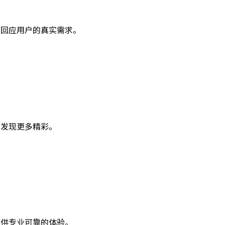
，回应用户的真实需求。
同发现更多精彩。
提供专业可靠的体验。