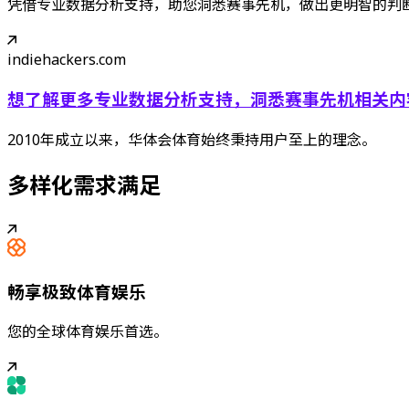
凭借专业数据分析支持，助您洞悉赛事先机，做出更明智的判
indiehackers.com
想了解更多专业数据分析支持，洞悉赛事先机相关内
2010年成立以来，华体会体育始终秉持用户至上的理念。
多样化需求满足
畅享极致体育娱乐
您的全球体育娱乐首选。