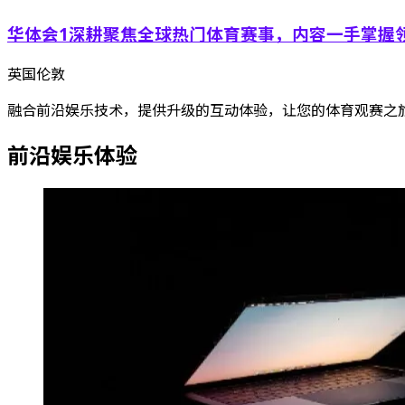
华体会1深耕聚焦全球热门体育赛事，内容一手掌握
英国伦敦
融合前沿娱乐技术，提供升级的互动体验，让您的体育观赛之
前沿娱乐体验