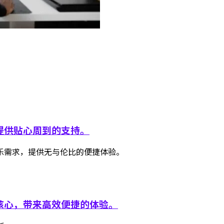
提供贴心周到的支持。
乐需求，提供无与伦比的便捷体验。
核心，带来高效便捷的体验。