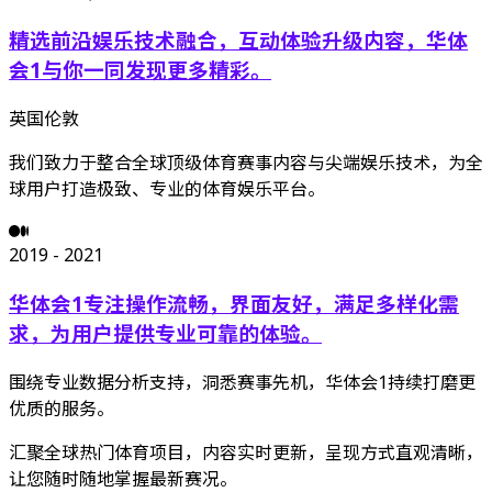
精选前沿娱乐技术融合，互动体验升级内容，华体
会1与你一同发现更多精彩。
英国伦敦
我们致力于整合全球顶级体育赛事内容与尖端娱乐技术，为全
球用户打造极致、专业的体育娱乐平台。
2019 - 2021
华体会1专注操作流畅，界面友好，满足多样化需
求，为用户提供专业可靠的体验。
围绕专业数据分析支持，洞悉赛事先机，华体会1持续打磨更
优质的服务。
汇聚全球热门体育项目，内容实时更新，呈现方式直观清晰，
让您随时随地掌握最新赛况。