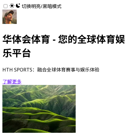
切换明亮/黑暗模式
华体会体育 - 您的全球体育娱
乐平台
HTH SPORTS：融合全球体育赛事与娱乐体验
了解更多