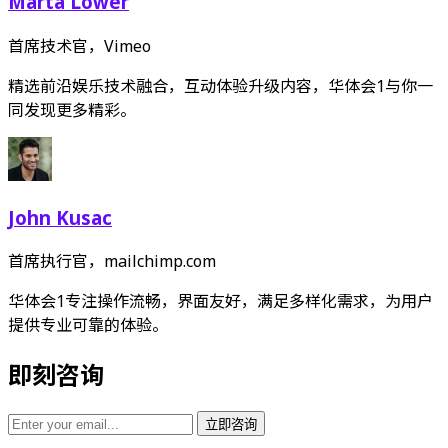
Marta Lower
首席技术官，Vimeo
精选前沿娱乐技术融合，互动体验升级内容，华体会1与你一
同发现更多精彩。
John Kusac
首席执行官，mailchimp.com
华体会1专注操作流畅，界面友好，满足多样化需求，为用户
提供专业可靠的体验。
即刻咨询
立即咨询