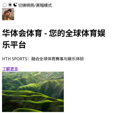
切换明亮/黑暗模式
华体会体育 - 您的全球体育娱
乐平台
HTH SPORTS：融合全球体育赛事与娱乐体验
了解更多