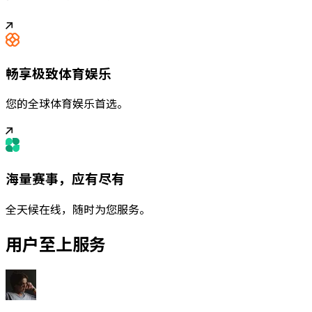
畅享极致体育娱乐
您的全球体育娱乐首选。
海量赛事，应有尽有
全天候在线，随时为您服务。
用户至上服务