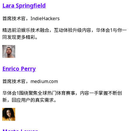
Lara Springfield
首席技术官，IndieHackers
精选前沿娱乐技术融合，互动体验升级内容，华体会1与你一
同发现更多精彩。
Enrico Perry
首席技术官，medium.com
华体会1围绕聚焦全球热门体育赛事，内容一手掌握不断创
新，回应用户的真实需求。