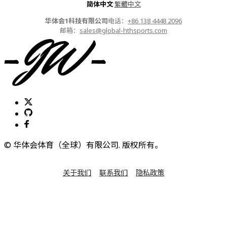
·
简体中文
繁體中文
华体会1科技有限公司
电话：
+86 138 4448 2096
邮箱：
sales@global-hthsports.com
© 华体会体育（全球）有限公司. 版权所有。
关于我们
联系我们
隐私政策