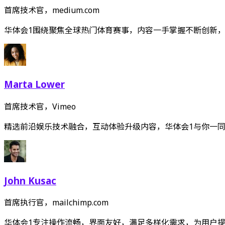
首席技术官，medium.com
华体会1围绕聚焦全球热门体育赛事，内容一手掌握不断创新
Marta Lower
首席技术官，Vimeo
精选前沿娱乐技术融合，互动体验升级内容，华体会1与你一
John Kusac
首席执行官，mailchimp.com
华体会1专注操作流畅，界面友好，满足多样化需求，为用户