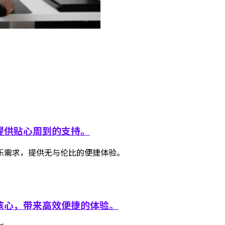
提供贴心周到的支持。
乐需求，提供无与伦比的便捷体验。
核心，带来高效便捷的体验。