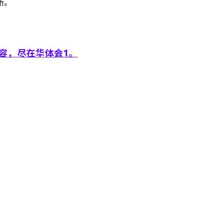
断。
容，尽在华体会1。