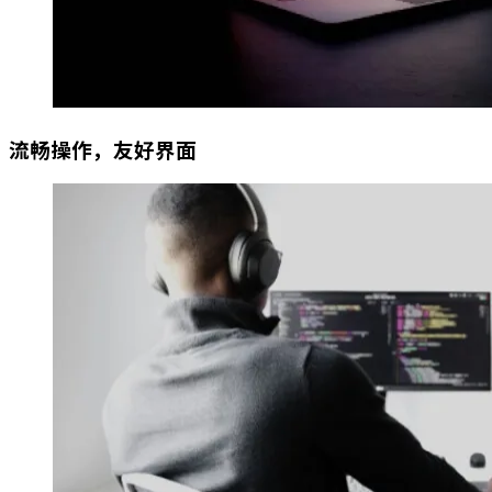
流畅操作，友好界面