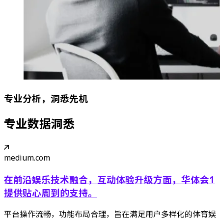
专业分析，洞悉先机
专业数据洞悉
medium.com
在前沿娱乐技术融合，互动体验升级方面，华体会1
提供贴心周到的支持。
平台操作流畅，功能布局合理，旨在满足用户多样化的体育娱