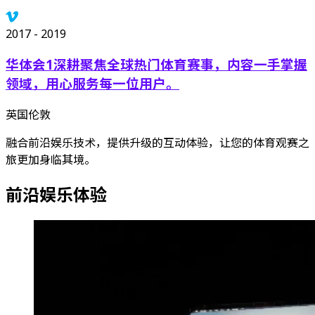
2017 - 2019
华体会1深耕聚焦全球热门体育赛事，内容一手掌握
领域，用心服务每一位用户。
英国伦敦
融合前沿娱乐技术，提供升级的互动体验，让您的体育观赛之
旅更加身临其境。
前沿娱乐体验