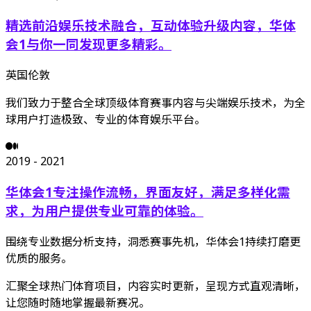
精选前沿娱乐技术融合，互动体验升级内容，华体
会1与你一同发现更多精彩。
英国伦敦
我们致力于整合全球顶级体育赛事内容与尖端娱乐技术，为全
球用户打造极致、专业的体育娱乐平台。
2019 - 2021
华体会1专注操作流畅，界面友好，满足多样化需
求，为用户提供专业可靠的体验。
围绕专业数据分析支持，洞悉赛事先机，华体会1持续打磨更
优质的服务。
汇聚全球热门体育项目，内容实时更新，呈现方式直观清晰，
让您随时随地掌握最新赛况。