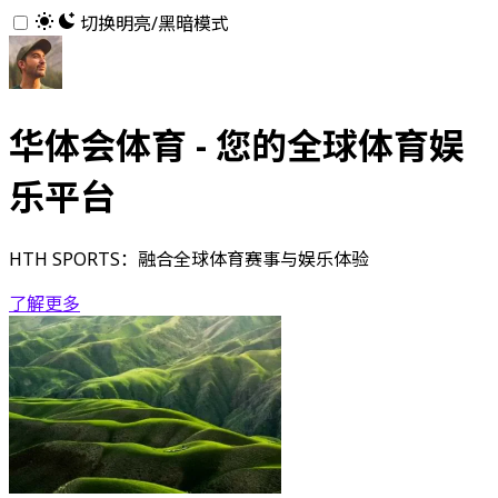
切换明亮/黑暗模式
华体会体育 - 您的全球体育娱
乐平台
HTH SPORTS：融合全球体育赛事与娱乐体验
了解更多