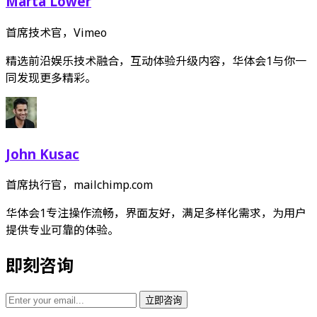
Marta Lower
首席技术官，Vimeo
精选前沿娱乐技术融合，互动体验升级内容，华体会1与你一
同发现更多精彩。
John Kusac
首席执行官，mailchimp.com
华体会1专注操作流畅，界面友好，满足多样化需求，为用户
提供专业可靠的体验。
即刻咨询
立即咨询