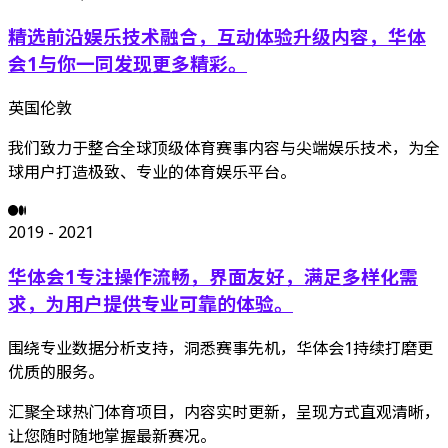
精选前沿娱乐技术融合，互动体验升级内容，华体
会1与你一同发现更多精彩。
英国伦敦
我们致力于整合全球顶级体育赛事内容与尖端娱乐技术，为全
球用户打造极致、专业的体育娱乐平台。
2019 - 2021
华体会1专注操作流畅，界面友好，满足多样化需
求，为用户提供专业可靠的体验。
围绕专业数据分析支持，洞悉赛事先机，华体会1持续打磨更
优质的服务。
汇聚全球热门体育项目，内容实时更新，呈现方式直观清晰，
让您随时随地掌握最新赛况。