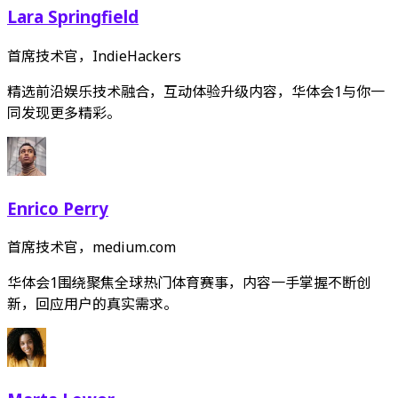
Lara Springfield
首席技术官，IndieHackers
精选前沿娱乐技术融合，互动体验升级内容，华体会1与你一
同发现更多精彩。
Enrico Perry
首席技术官，medium.com
华体会1围绕聚焦全球热门体育赛事，内容一手掌握不断创
新，回应用户的真实需求。