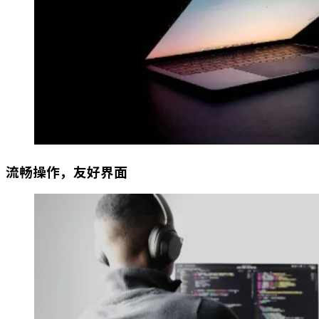
流畅操作，友好界面