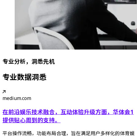
专业分析，洞悉先机
专业数据洞悉
medium.com
在前沿娱乐技术融合，互动体验升级方面，华体会1
提供贴心周到的支持。
平台操作流畅，功能布局合理，旨在满足用户多样化的体育娱