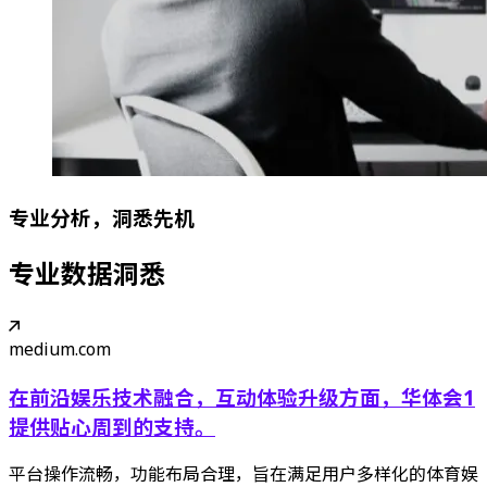
专业分析，洞悉先机
专业数据洞悉
medium.com
在前沿娱乐技术融合，互动体验升级方面，华体会1
提供贴心周到的支持。
平台操作流畅，功能布局合理，旨在满足用户多样化的体育娱