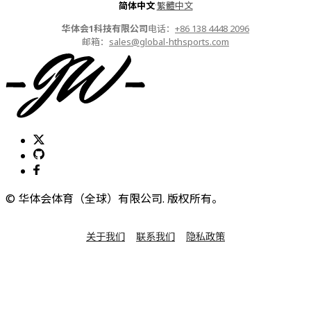
·
简体中文
繁體中文
华体会1科技有限公司
电话：
+86 138 4448 2096
邮箱：
sales@global-hthsports.com
© 华体会体育（全球）有限公司. 版权所有。
关于我们
联系我们
隐私政策