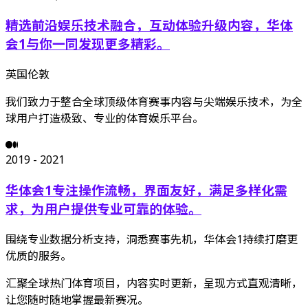
精选前沿娱乐技术融合，互动体验升级内容，华体
会1与你一同发现更多精彩。
英国伦敦
我们致力于整合全球顶级体育赛事内容与尖端娱乐技术，为全
球用户打造极致、专业的体育娱乐平台。
2019 - 2021
华体会1专注操作流畅，界面友好，满足多样化需
求，为用户提供专业可靠的体验。
围绕专业数据分析支持，洞悉赛事先机，华体会1持续打磨更
优质的服务。
汇聚全球热门体育项目，内容实时更新，呈现方式直观清晰，
让您随时随地掌握最新赛况。