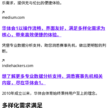
乐需求，提供无与伦比的便捷体验。
medium.com
华体会1以操作流畅，界面友好，满足多样化需求为
核心，带来高效便捷的体验。
凭借专业数据分析支持，助您洞悉赛事先机，做出更明智的判
断。
indiehackers.com
想了解更多专业数据分析支持，洞悉赛事先机相关
内容，尽在华体会1。
2010年成立以来，华体会体育始终秉持用户至上的理念。
多样化需求满足