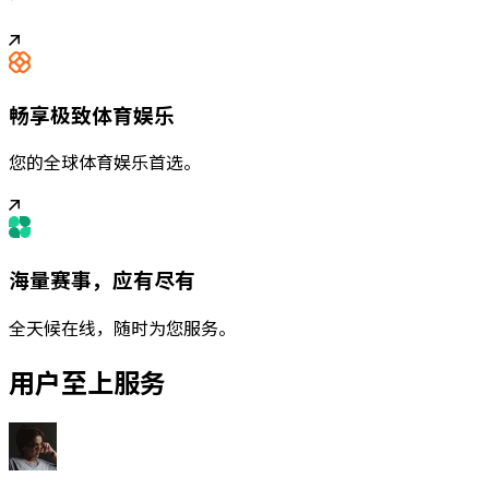
畅享极致体育娱乐
您的全球体育娱乐首选。
海量赛事，应有尽有
全天候在线，随时为您服务。
用户至上服务