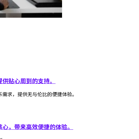
提供贴心周到的支持。
乐需求，提供无与伦比的便捷体验。
核心，带来高效便捷的体验。