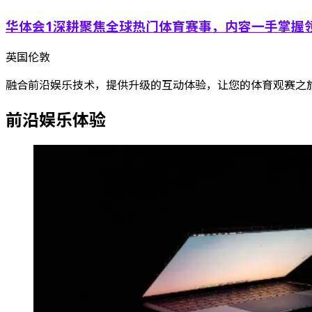
华体会1深耕聚焦全球热门体育赛事，内容一手掌握
英国伦敦
融合前沿娱乐技术，提供升级的互动体验，让您的体育观赛之
前沿娱乐体验