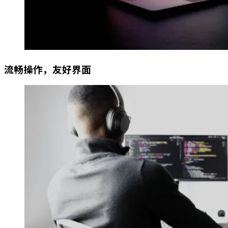
流畅操作，友好界面