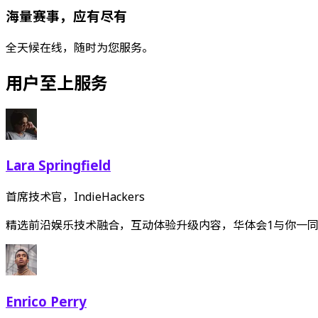
海量赛事，应有尽有
全天候在线，随时为您服务。
用户至上服务
Lara Springfield
首席技术官，IndieHackers
精选前沿娱乐技术融合，互动体验升级内容，华体会1与你一
Enrico Perry