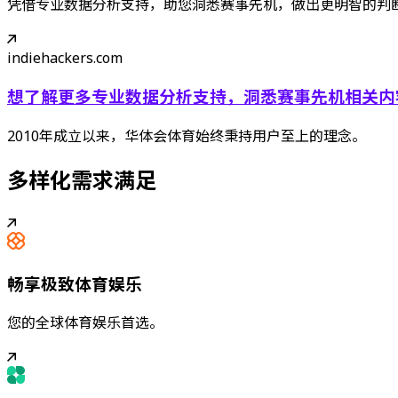
凭借专业数据分析支持，助您洞悉赛事先机，做出更明智的判
indiehackers.com
想了解更多专业数据分析支持，洞悉赛事先机相关内
2010年成立以来，华体会体育始终秉持用户至上的理念。
多样化需求满足
畅享极致体育娱乐
您的全球体育娱乐首选。