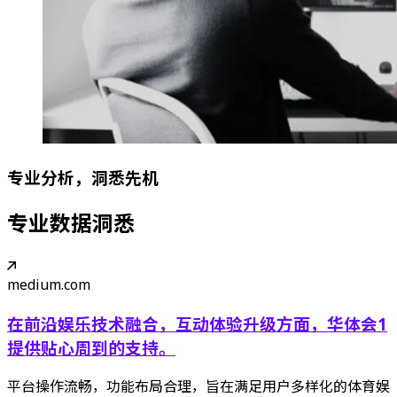
专业分析，洞悉先机
专业数据洞悉
medium.com
在前沿娱乐技术融合，互动体验升级方面，华体会1
提供贴心周到的支持。
平台操作流畅，功能布局合理，旨在满足用户多样化的体育娱