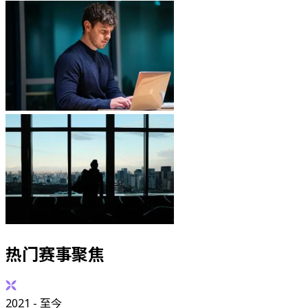
热门赛事聚焦
2021 - 至今