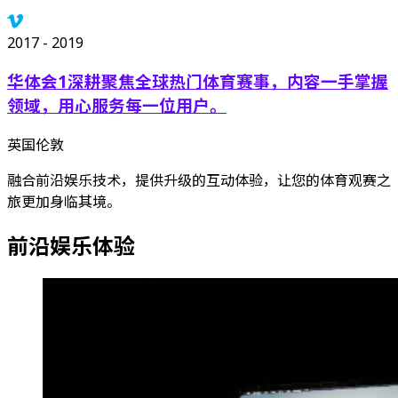
2017 - 2019
华体会1深耕聚焦全球热门体育赛事，内容一手掌握
领域，用心服务每一位用户。
英国伦敦
融合前沿娱乐技术，提供升级的互动体验，让您的体育观赛之
旅更加身临其境。
前沿娱乐体验