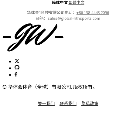
·
简体中文
繁體中文
华体会1科技有限公司
电话：
+86 138 4448 2096
邮箱：
sales@global-hthsports.com
© 华体会体育（全球）有限公司. 版权所有。
关于我们
联系我们
隐私政策