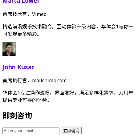
Marta Lower
首席技术官，Vimeo
精选前沿娱乐技术融合，互动体验升级内容，华体会1与你一
同发现更多精彩。
John Kusac
首席执行官，mailchimp.com
华体会1专注操作流畅，界面友好，满足多样化需求，为用户
提供专业可靠的体验。
即刻咨询
立即咨询